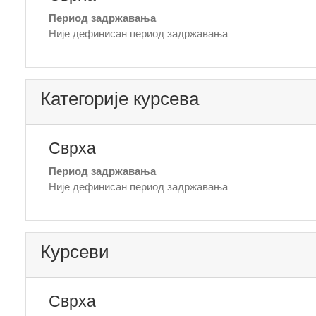
Период задржавања
Није дефинисан период задржавања
Категорије курсева
Сврха
Период задржавања
Није дефинисан период задржавања
Курсеви
Сврха