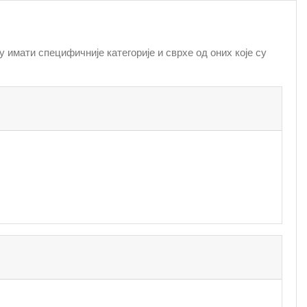
 имати специфичније категорије и сврхе од оних које су