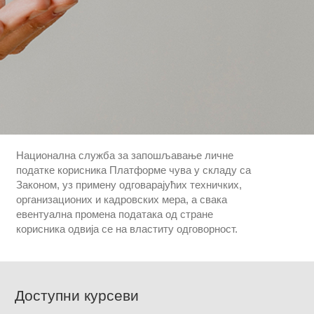
Национална служба за запошљавање личне
податке корисника Платформе чува у складу са
Законом, уз примену одговарајућих техничких,
организационих и кадровских мера, а свака
евентуална промена података од стране
корисника одвија се на властиту одговорност.
Доступни курсеви